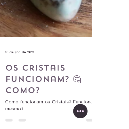
10 de abr. de 2021
Os cristais
funcionam? 🤔
Como?