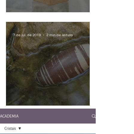
Identificar Cristais Falsos
7 de jul. de 2019
2 min de leitura
Limpeza e Energização de Cristais
ACADEMIA
Cristais