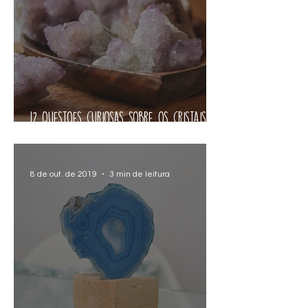
12 Questões curiosas sobre os cristais
✨💎
8 de out. de 2019
3 min de leitura