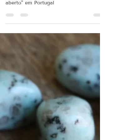
Portugal
Minerais que encontramos a "ceu
aberto" em Portugal