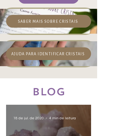
SABER MAIS SOBRE CRISTAIS
AJUDA PARA IDENTIFICAR CRISTAIS
bLOG
18 de jul. de 2020
4 min de leitura