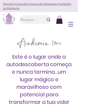
Descobre o curso de Formaçao de Terapeuta e Facilitador
de Meditação
Academia
Jami
Este é o
lugar onde a
autodescoberta começa
e nunca termina...um
lugar mágico e
maravilhoso com
potencial para
transformar a tua vida!