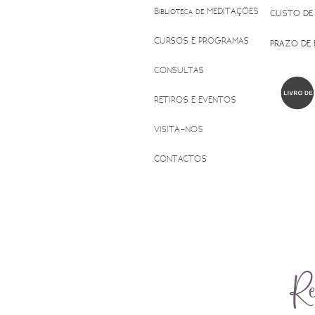
Biblioteca de MEDITAÇÕES
CUSTO DE
CURSOS E PROGRAMAS
PRAZO DE
CONSULTAS
RETIROS E EVENTOS
VISITA-NOS
CONTACTOS
Re