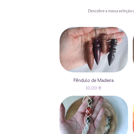
Descobre a nossa seleção 
Pêndulo de Madeira
Preço
10,00 €