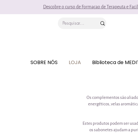
Descobre o curso de Formaçao de Terapeuta e Faci
SOBRE NÓS
LOJA
Biblioteca de MED
Os complementos são aliados 
energéticos, velas aromátic
Estes produtos podem ser usad
os sabonetes ajudam a purif