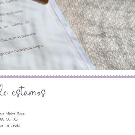
de estamos
da Malva Rosa
188 OLHAS
por marcação