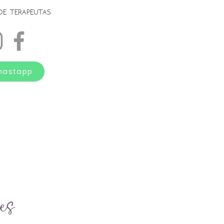
DE TERAPEUTAS
hastapp
es