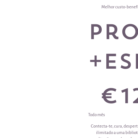
Melhor custo-benef
Pr
+ES
12 €
€
1
Todo mês
Contecta-te, cura, despert
ilimitado a uma biblio