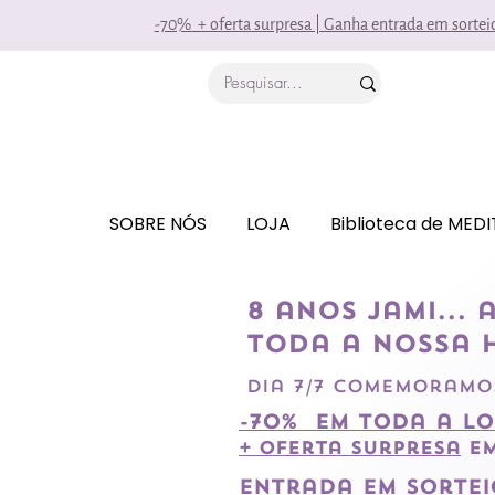
-70% + oferta surpresa | Ganha entrada em sorte
SOBRE NÓS
LOJA
Biblioteca de MED
8 anos jami...
toda a nossa h
dia 7/7 comemoramos
-70% em toda a lo
+ Oferta surpresa
em
entrada em
sortei