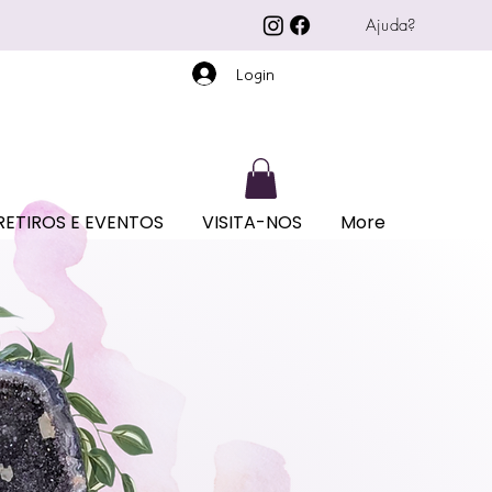
Ajuda?
Login
RETIROS E EVENTOS
VISITA-NOS
More