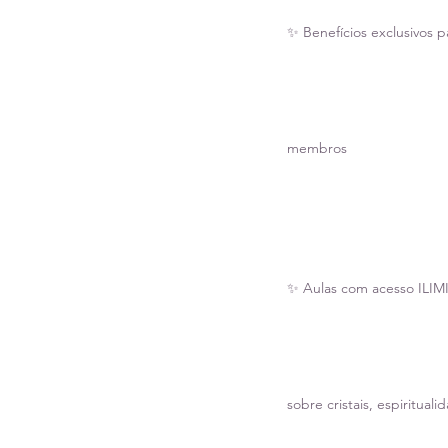
✨ Benefícios exclusivos p
membros
✨ Aulas com acesso ILI
sobre cristais, espirituali