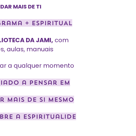
DAR MAIS DE TI
rama + ESPIRITUAL
BLIOTECA DA JAMI,
com
, aulas, manuais
lar a qualquer momento
iado a pensar em
r mais de si mesmo
re a espiritualidE