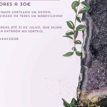
ores a 30€
TERMOS SORTEADO UM GEODO,
NIDADE DE TERES UM maravilhoso
adas até 31 de julho, que sejam
a entrada no sorteio.
 vencedor