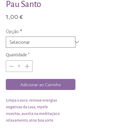
Pau Santo
Preço
1,00 €
Opção
*
Quantidade
*
Adicionar ao Carrinho
Limpa a aura, remove energias
negativas da casa, repele
insectos, auxilia na meditação e
relaxamento, atrai boa sorte.