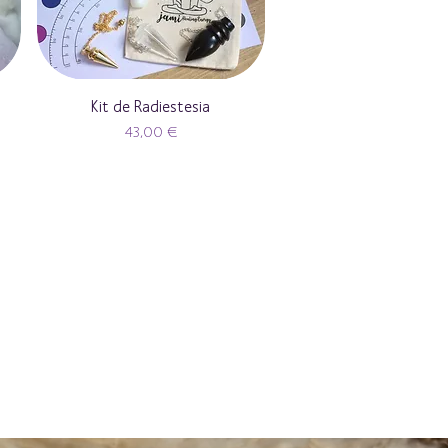
Kit de Radiestesia
Preço
43,00 €