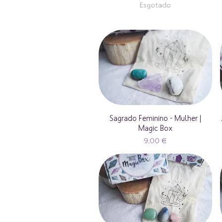
Esgotado
Sagrado Feminino - Mulher |
Magic Box
Preço
9,00 €