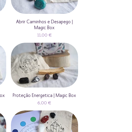
|
Abrir Caminhos e Desapego |
Magic Box
Preço
11,00 €
Box
Proteção Energetica | Magic Box
Preço
6,00 €