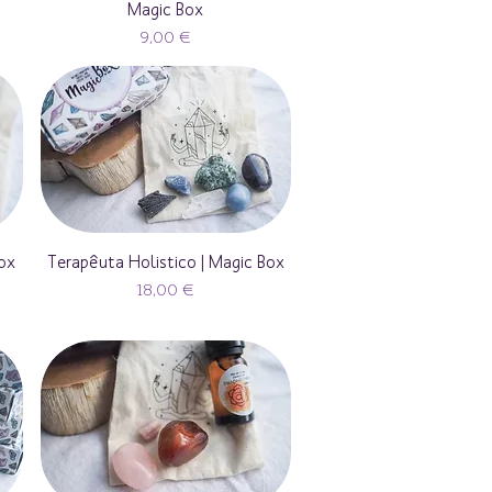
Magic Box
Preço
9,00 €
Box
Terapêuta Holistico | Magic Box
Preço
18,00 €