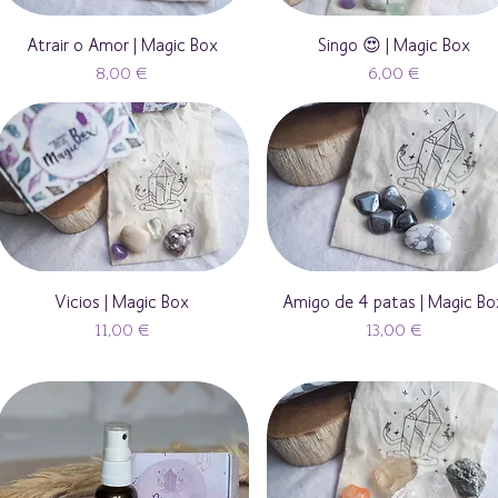
Atrair o Amor | Magic Box
Singo 😍 | Magic Box
Preço
Preço
8,00 €
6,00 €
Vicios | Magic Box
Amigo de 4 patas | Magic Bo
Preço
Preço
11,00 €
13,00 €