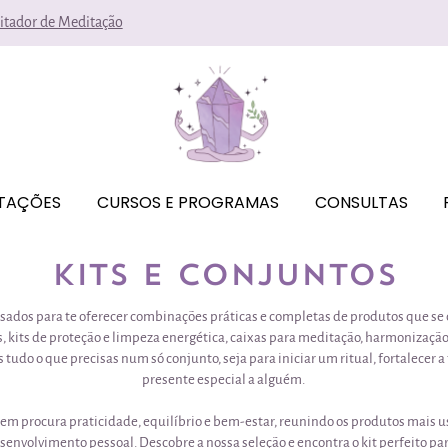
litador de Meditação
ITAÇÕES
CURSOS E PROGRAMAS
CONSULTAS
KITS E CONJUNTOS
nsados para te oferecer combinações práticas e completas de produtos que s
s, kits de proteção e limpeza energética, caixas para meditação, harmonizaçã
s tudo o que precisas num só conjunto, seja para iniciar um ritual, fortalecer 
presente especial a alguém.
quem procura praticidade, equilíbrio e bem-estar, reunindo os produtos mais u
senvolvimento pessoal. Descobre a nossa seleção e encontra o kit perfeito para