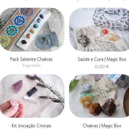
Pack Selenite Chakras
Saúde e Cura | Magic Box
Esgotado
Preço
11,00 €
Kit Iniciação Cristais
Chakras | Magic Box