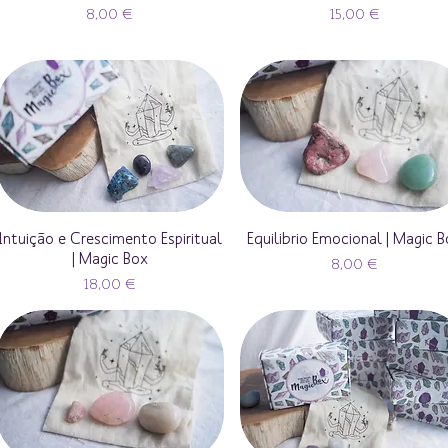
Preço
Preço
8,00 €
15,00 €
Intuição e Crescimento Espiritual
Equilibrio Emocional | Magic 
| Magic Box
Preço
8,00 €
Preço
18,00 €