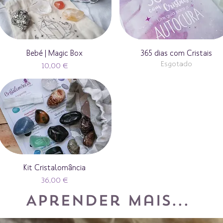
Bebé | Magic Box
365 dias com Cristais
Esgotado
Preço
10,00 €
Kit Cristalomância
Preço
36,00 €
Aprender mais...