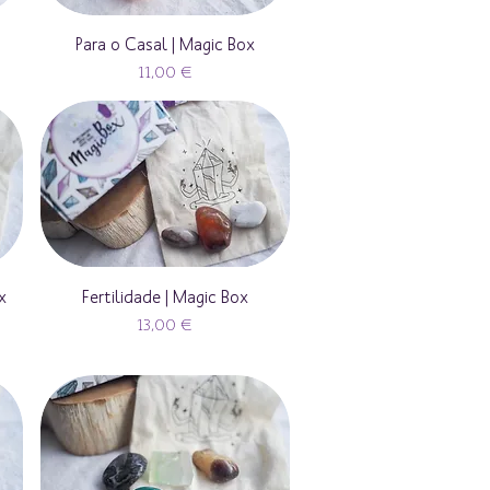
Para o Casal | Magic Box
Preço
11,00 €
x
Fertilidade | Magic Box
Preço
13,00 €