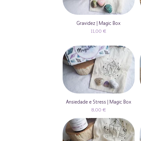
Gravidez | Magic Box
Preço
11,00 €
Ansiedade e Stress | Magic Box
Preço
8,00 €