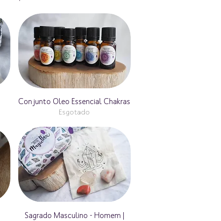
Conjunto Oleo Essencial Chakras
Esgotado
Sagrado Masculino - Homem |