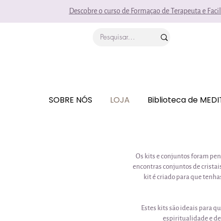
Descobre o curso de Formaçao de Terapeuta e Faci
SOBRE NÓS
LOJA
Biblioteca de MED
Os kits e conjuntos foram pe
encontras conjuntos de cristai
kit é criado para que tenha
Estes kits são ideais para 
espiritualidade e de