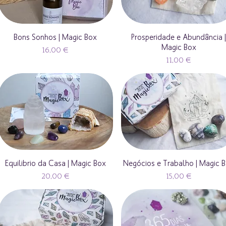
Bons Sonhos | Magic Box
Prosperidade e Abundância 
Magic Box
Preço
16,00 €
Preço
11,00 €
Equilibrio da Casa | Magic Box
Negócios e Trabalho | Magic 
Preço
Preço
20,00 €
15,00 €