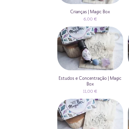
Crianças | Magic Box
Preço
6,00 €
Estudos e Concentração | Magic
Box
Preço
11,00 €