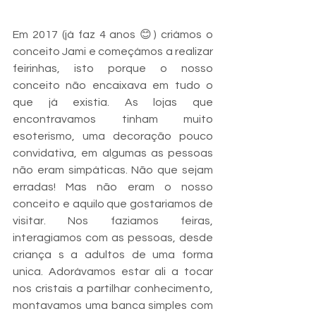
Em 2017 (já faz 4 anos 😊) criámos o 
conceito Jami e começámos a realizar 
feirinhas, isto porque o nosso 
conceito não encaixava em tudo o 
que já existia. As lojas que 
encontravamos tinham muito 
esoterismo, uma decoração pouco 
convidativa, em algumas as pessoas 
não eram simpáticas. Não que sejam 
erradas! Mas não eram o nosso 
conceito e aquilo que gostariamos de 
visitar. Nos faziamos feiras, 
interagiamos com as pessoas, desde 
criança s a adultos de uma forma 
unica. Adorávamos estar ali a tocar 
nos cristais a partilhar conhecimento, 
montavamos uma banca simples com 