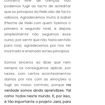
conceito livre de crenças não 
podemos fugir ao facto de acreditar 
que os principios do Reiki são de facto 
valiosos. Agradecemos muito á Isabel 
(Mestre de Reiki com quem fizemos o 
primeiro e segundo nivel, e depois 
simplesmente não seguimos esse 
curso, por sentir que não fazia sentido 
para nós), agradecemos por nos ter 
mostrado e ensinado estes principios. 
Somos sinceros ao dizer que nem 
sempre os conseguimos aplicar, por 
vezes, com certos acontecimentos 
damos por nós com as emoções a 
fugir ao nosso controlo, porque 
na 
verdade somos ainda aprendizes. Tal 
como todos neste mundo. E, por isso, 
é tão importante o projeto Jami, para 