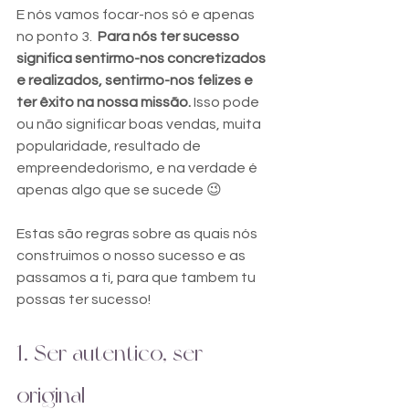
E nós vamos focar-nos só e apenas 
no ponto 3.  
Para nós ter sucesso 
significa sentirmo-nos concretizados 
e realizados, sentirmo-nos felizes e 
ter êxito na nossa missão.
 Isso pode 
ou não significar boas vendas, muita 
popularidade, resultado de 
empreendedorismo, e na verdade é 
apenas algo que se sucede 😉
Estas são regras sobre as quais nós 
construimos o nosso sucesso e as 
passamos a ti, para que tambem tu 
possas ter sucesso!
1. Ser autentico, ser 
original