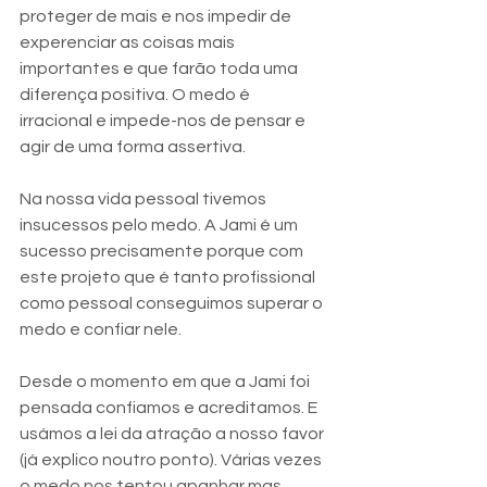
proteger de mais e nos impedir de 
experenciar as coisas mais 
importantes e que farão toda uma 
diferença positiva. O medo é 
irracional e impede-nos de pensar e 
agir de uma forma assertiva. 
Na nossa vida pessoal tivemos 
insucessos pelo medo. A Jami é um 
sucesso precisamente porque com 
este projeto que é tanto profissional 
como pessoal conseguimos superar o 
medo e confiar nele.
Desde o momento em que a Jami foi 
pensada confiamos e acreditamos. E 
usámos a lei da atração a nosso favor 
(já explico noutro ponto). Várias vezes 
o medo nos tentou apanhar mas 