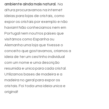
ambiente ainda mais natural.  
Na 
altura procuravamos na internet 
ideias para lojas de cristais, como 
expor os cristais por exemplo e não 
haviam! Não conheciamos nem em 
Portugal nem noutros paises que 
visitámos como Espanha ou 
Alemanha uma loja que tivesse o 
conceito que gostavamos, criamos a 
ideia de ter um cestinho individual 
com um nome e uma descrição 
resumida e unica para cada cristal. 
Utilizamos bases de madeira e a 
madeira no geral para expor os 
cristais. Foi toda uma ideia unica e 
original! 