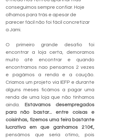
conseguimos sempre confiar. Hoje 
olhamos para trás e apesar de 
parecer fácil não foi fácil concretizar 
a Jami. 
O primeiro grande desafio foi 
encontrar a loja certa, demoramos 
muito até encontrar e quando 
encontramos nao pensamos 2 vezes 
e pagámos a renda e a caução. 
Criamos um projeto via IEFP e durante 
alguns meses ficámos a pagar uma 
renda de uma loja que não tinhamos 
ainda. 
Estavamos desempregados 
para não bastar... entre coisas e 
coisinhas, fizemos uma feira bastante 
lucrativa em que ganhamos 210€,
pensámos que seria otimo, pois 