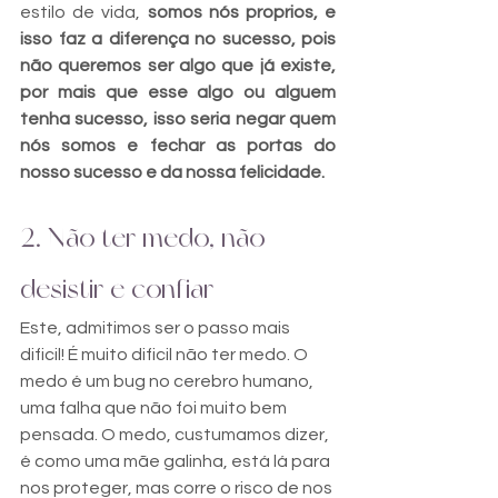
estilo de vida, 
somos nós proprios, e 
isso faz a diferença no sucesso, pois 
não queremos ser algo que já existe, 
por mais que esse algo ou alguem 
tenha sucesso, isso seria negar quem 
nós somos e fechar as portas do 
nosso sucesso e da nossa felicidade.
2. Não ter medo, não 
desistir e confiar
Este, admitimos ser o passo mais 
dificil! É muito dificil não ter medo. O 
medo é um bug no cerebro humano, 
uma falha que não foi muito bem 
pensada. O medo, custumamos dizer, 
é como uma mãe galinha, está lá para 
nos proteger, mas corre o risco de nos 