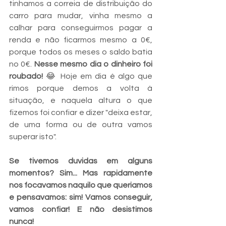
tinhamos a correia de distribuição do 
carro para mudar, vinha mesmo a 
calhar para conseguirmos pagar a 
renda e não ficarmos mesmo a 0€, 
porque todos os meses o saldo batia 
no 0€. 
Nesse mesmo dia o dinheiro foi 
roubado! 
😂 Hoje em dia é algo que 
rimos porque demos a volta á 
situação, e naquela altura o que 
fizemos foi confiar e dizer "deixa estar, 
de uma forma ou de outra vamos 
superar isto". 
Se tivemos duvidas em alguns 
momentos? Sim... Mas rapidamente 
nos focavamos naquilo que queriamos 
e pensavamos: sim! Vamos conseguir, 
vamos confiar! E não desistimos 
nunca! 