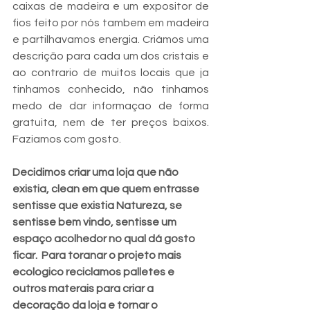
caixas de madeira e um expositor de 
fios feito por nós tambem em madeira 
e partilhavamos energia. Criámos uma 
descrição para cada um dos cristais e 
ao contrario de muitos locais que ja 
tinhamos conhecido, não tinhamos 
medo de dar informaçao de forma 
gratuita, nem de ter preços baixos. 
Faziamos com gosto.
Decidimos criar uma loja que não 
existia, clean em que quem entrasse 
sentisse que existia Natureza, se 
sentisse bem vindo, sentisse um 
espaço acolhedor no qual dá gosto 
ficar.  Para toranar o projeto mais 
ecologico reciclamos palletes e 
outros materais para criar a 
decoração da loja e tornar o 