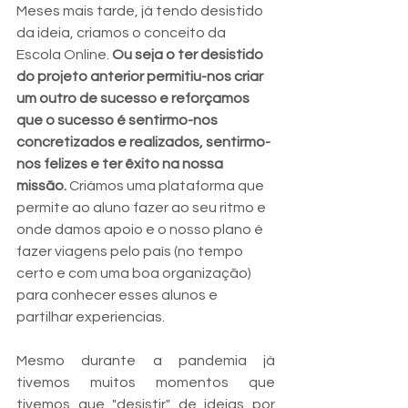
Meses mais tarde, já tendo desistido 
da ideia, criamos o conceito da 
Escola Online. 
Ou seja o ter desistido 
do projeto anterior permitiu-nos criar 
um outro de sucesso e reforçamos 
que o sucesso é sentirmo-nos 
concretizados e realizados, sentirmo-
nos felizes e ter êxito na nossa 
missão. 
Criámos uma plataforma que 
permite ao aluno fazer ao seu ritmo e 
onde damos apoio e o nosso plano é 
fazer viagens pelo país (no tempo 
certo e com uma boa organização) 
para conhecer esses alunos e 
partilhar experiencias.
Mesmo durante a pandemia já 
tivemos muitos momentos que 
tivemos que "desistir" de ideias por 