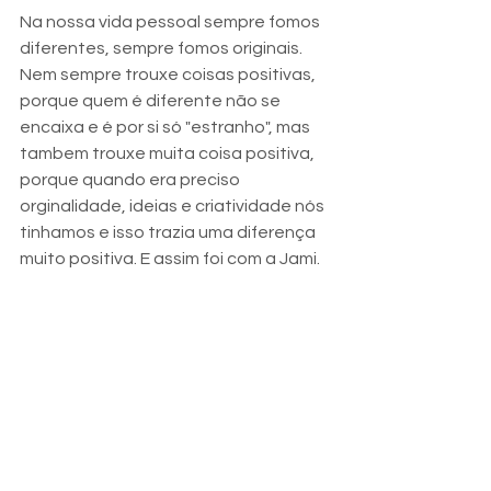
Na nossa vida pessoal sempre fomos 
diferentes, sempre fomos originais. 
Nem sempre trouxe coisas positivas, 
porque quem é diferente não se 
encaixa e é por si só "estranho", mas 
tambem trouxe muita coisa positiva, 
porque quando era preciso 
orginalidade, ideias e criatividade nós 
tinhamos e isso trazia uma diferença 
muito positiva. E assim foi com a Jami.