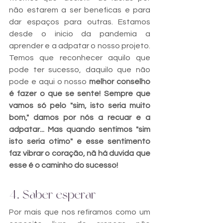
não estarem a ser beneficas e para 
dar espaços para outras. Estamos 
desde o inicio da pandemia a 
aprender e a adpatar o nosso projeto. 
Temos que reconhecer aquilo que 
pode ter sucesso, daquilo que não 
pode e aqui o nosso 
melhor conselho 
é fazer o que se sente! Sempre que 
vamos só pelo "sim, isto seria muito 
bom," damos por nós a recuar e a 
adpatar... Mas quando sentimos "sim 
isto seria otimo" e esse sentimento 
faz vibrar o coração, nã há duvida que 
esse é o caminho do sucesso!
4. Saber esperar
Por mais que nos refiramos como um 