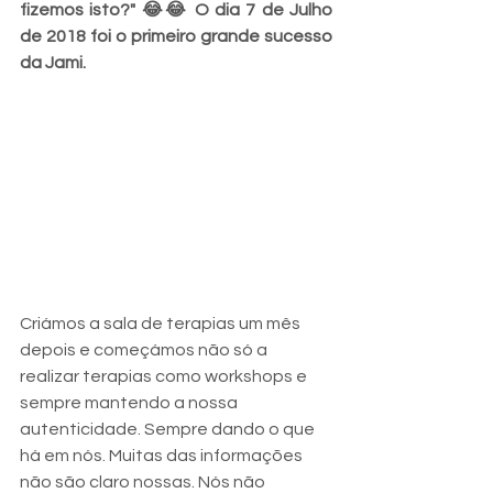
fizemos isto?" 😂😂 O dia 7 de Julho 
de 2018 foi o primeiro grande sucesso 
da Jami.
Criámos a sala de terapias um mês 
depois e começámos não só a 
realizar terapias como workshops e 
sempre mantendo a nossa 
autenticidade. Sempre dando o que 
há em nós. Muitas das informações 
não são claro nossas. Nós não 