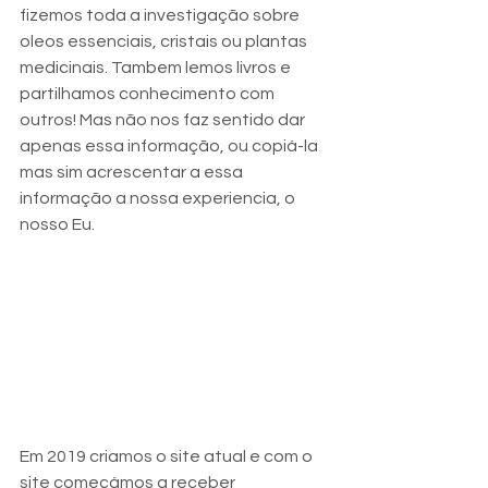
fizemos toda a investigação sobre 
oleos essenciais, cristais ou plantas 
medicinais. Tambem lemos livros e 
partilhamos conhecimento com 
outros! Mas não nos faz sentido dar 
apenas essa informação, ou copiá-la 
mas sim acrescentar a essa 
informação a nossa experiencia, o 
nosso Eu.
Em 2019 criamos o site atual e com o 
site começámos a receber 