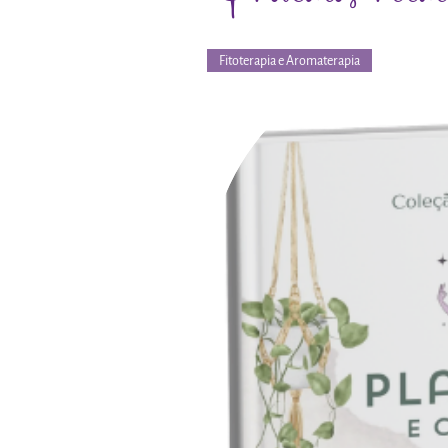
Fitoterapia e Aromaterapia