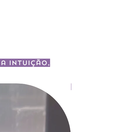
a intuição,
Fitoterapia e Aromaterapia