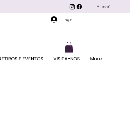
Ajuda?
Login
RETIROS E EVENTOS
VISITA-NOS
More