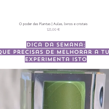
O poder das Plantas | Aulas, livros e cristais
Preço
121,00 €
Dica da semana:
que precisas de melhorar a tu
experimenta isto