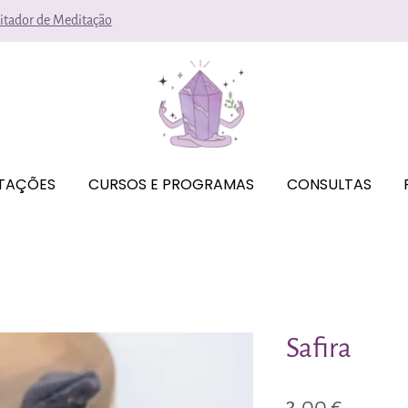
litador de Meditação
ITAÇÕES
CURSOS E PROGRAMAS
CONSULTAS
Safira
Preço
3,00 €