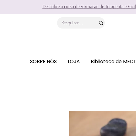
Descobre o curso de Formaçao de Terapeuta e Faci
SOBRE NÓS
LOJA
Biblioteca de MED