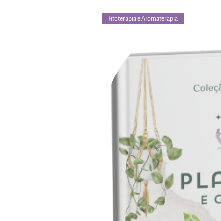
Fitoterapia e Aromaterapia