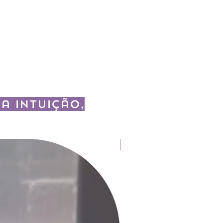
a intuição,
Fitoterapia e Aromaterapia