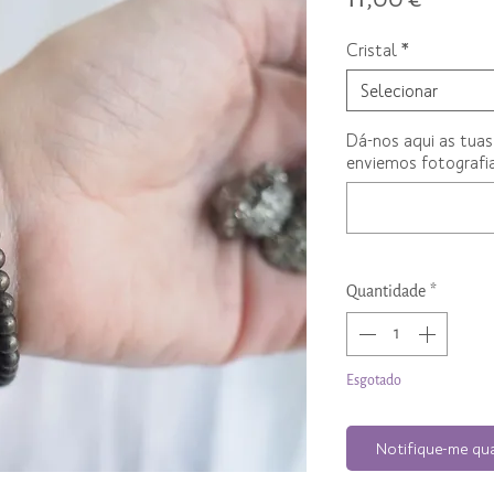
Cristal
*
Selecionar
Dá-nos aqui as tuas
enviemos fotografia
Quantidade
*
Esgotado
Notifique-me qua