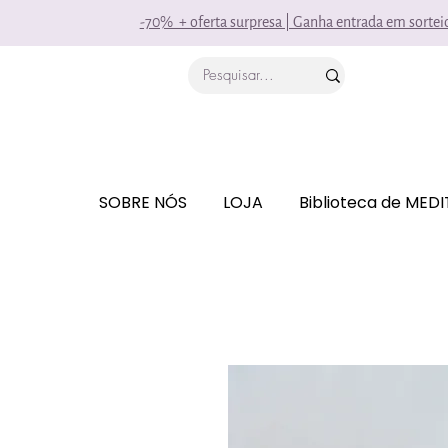
-70% + oferta surpresa | Ganha entrada em sorte
SOBRE NÓS
LOJA
Biblioteca de MED