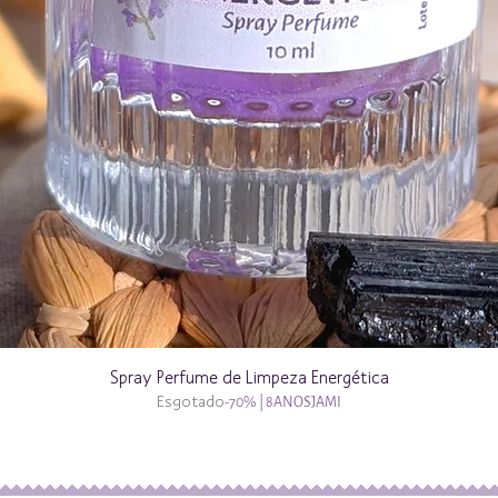
Spray Perfume de Limpeza Energética
Esgotado
-70% | 8ANOSJAMI