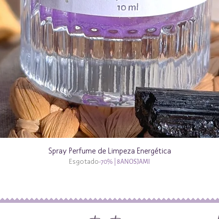
Spray Perfume de Limpeza Energética
Esgotado
-70% | 8ANOSJAMI