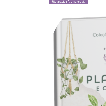
Fitoterapia e Aromaterapia