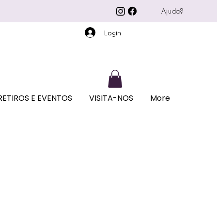
Ajuda?
Login
RETIROS E EVENTOS
VISITA-NOS
More