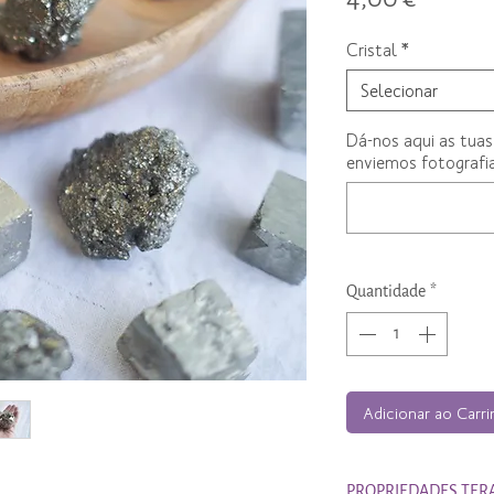
Cristal
*
Selecionar
Dá-nos aqui as tuas
enviemos fotografia
Quantidade
*
Adicionar ao Carr
PROPRIEDADES TER