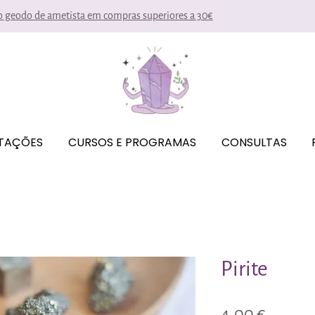
io geodo de ametista em compras superiores a 30€
ITAÇÕES
CURSOS E PROGRAMAS
CONSULTAS
Pirite
Preço
4,00 €