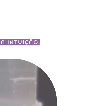
a intuição,
Fitoterapia e Aromaterapia