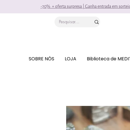
-70% + oferta surpresa | Ganha entrada em sorte
SOBRE NÓS
LOJA
Biblioteca de MED