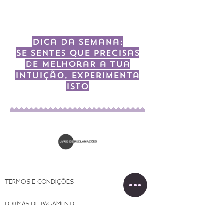
em substituição de um regime de vida
saudavel.
Dica da semana:
Se sentes que precisas
de melhorar a tua
intuição, experimenta
isto
TERMOS E CONDIÇÕES
FORMAS DE PAGAMENTO