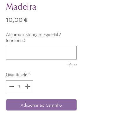
Madeira
Preço
10,00 €
Alguma indicação especial?
(opcional)
0/500
Quantidade
*
Adicionar ao Carrinho