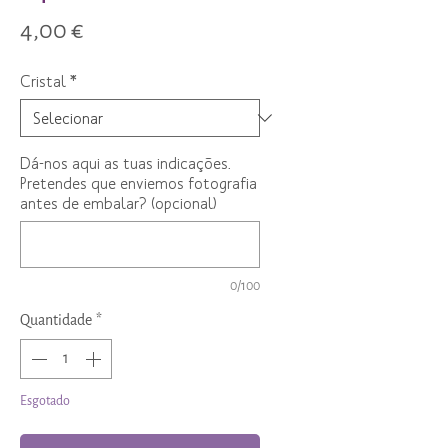
Preço
4,00 €
Cristal
*
Dá-nos aqui as tuas indicações.
Pretendes que enviemos fotografia
antes de embalar? (opcional)
0/100
Quantidade
*
Esgotado