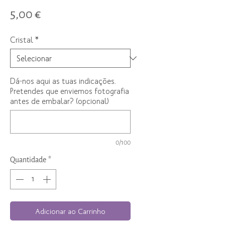
Preço
5,00 €
Cristal
*
Dá-nos aqui as tuas indicações.
Pretendes que enviemos fotografia
antes de embalar? (opcional)
0/100
Quantidade
*
Adicionar ao Carrinho