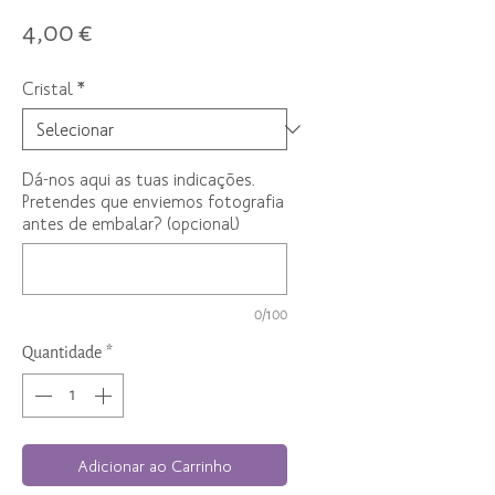
Preço
4,00 €
Cristal
*
Dá-nos aqui as tuas indicações.
Pretendes que enviemos fotografia
antes de embalar? (opcional)
0/100
Quantidade
*
Adicionar ao Carrinho