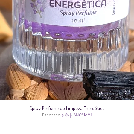
Spray Perfume de Limpeza Energética
Esgotado
-70% | 8ANOSJAMI