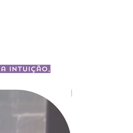
a intuição,
Fitoterapia e Aromaterapia