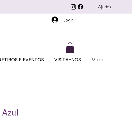
Ajuda?
Login
RETIROS E EVENTOS
VISITA-NOS
More
 Azul