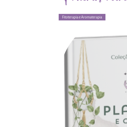
Fitoterapia e Aromaterapia