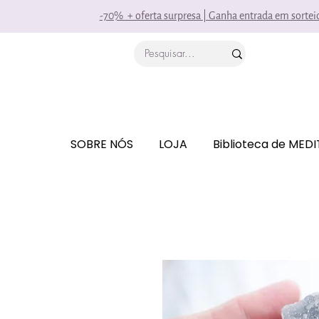
-70% + oferta surpresa | Ganha entrada em sorte
SOBRE NÓS
LOJA
Biblioteca de MED