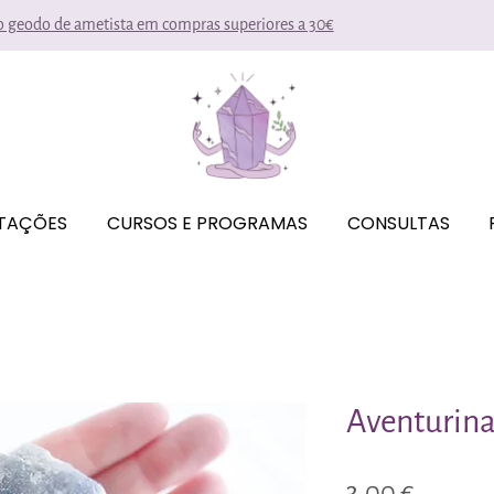
io geodo de ametista em compras superiores a 30€
ITAÇÕES
CURSOS E PROGRAMAS
CONSULTAS
Aventurina
Preço
3,00 €