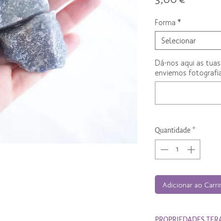
Forma
*
Selecionar
Dá-nos aqui as tuas
enviemos fotografia
Quantidade
*
Adicionar ao Carr
PROPRIEDADES TER