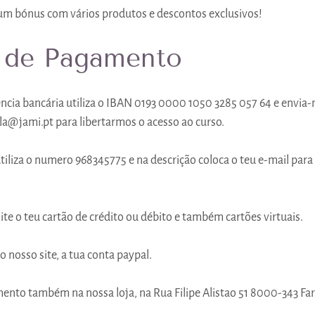
um bónus com vários produtos e descontos exclusivos!
 de Pagamento
ência bancária utiliza o IBAN 0193 0000 1050 3285 057 64 e envia-
a@jami.pt para libertarmos o acesso ao curso.
iliza o numero 968345775 e na descrição coloca o teu e-mail para 
site o teu cartão de crédito ou débito e também cartões virtuais.
 nosso site, a tua conta paypal.
ento também na nossa loja, na Rua Filipe Alistao 51 8000-343 Fa