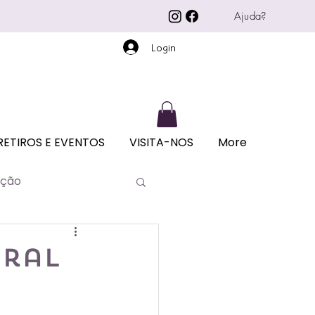
Ajuda?
Login
RETIROS E EVENTOS
VISITA-NOS
More
ação
ural