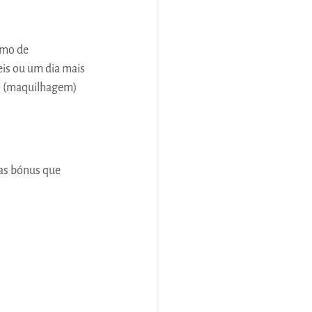
mo de 
is ou um dia mais 
el (maquilhagem)
as bónus que 