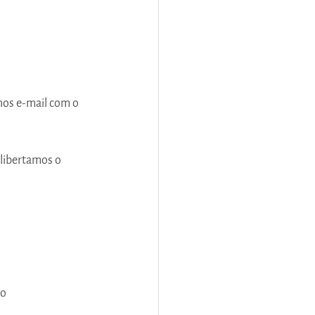
nos e-mail com o 
libertamos o 
ro