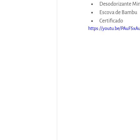
Desodorizante Min
Escova de Bambu
Certificado
https://youtu.be/PAuFSxA