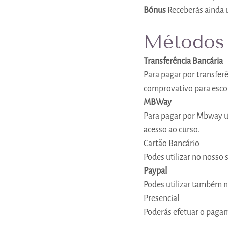
Bónus
 Receberás ainda 
Métodos
Transferência Bancária
Para pagar por transfer
comprovativo para escol
MBWay
Para pagar por Mbway ut
acesso ao curso.
Cartão Bancário
Podes utilizar no nosso 
Paypal
Podes utilizar também no
Presencial
Poderás efetuar o pagam