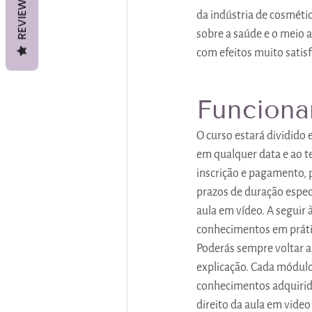
REVIEWS
da indústria de cosméti
sobre a saúde e o meio a
com efeitos muito satisf
Funciona
O curso estará dividido 
em qualquer data e ao te
inscrição e pagamento, 
prazos de duração espec
aula em vídeo. A seguir 
conhecimentos em prátic
Poderás sempre voltar a
explicação. Cada módulo 
conhecimentos adquirido
direito da aula em video