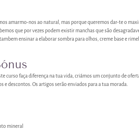
mos amarmo-nos ao natural, mas porque queremos dar-te o maxi
sabemos que por vezes podem existir manchas que são desagradave
 tambem ensinar a elaborar sombra para olhos, creme base e rim
Bónus
e curso faça diferença na tua vida, criámos um conjunto de ofert
gos e descontos. Os artigos serão enviados para a tua morada.
nto mineral