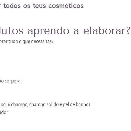
r todos os teus cosméticos
utos aprendo a elaborar?
orar tudo o que necessitas:
ão corporal
(inclui champo, champo solido e gel de banho)
iador