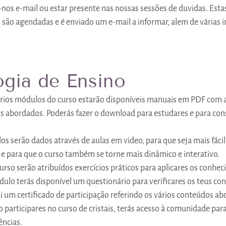
os e-mail ou estar presente nas nossas sessões de duvidas. Esta
o, são agendadas e é enviado um e-mail a informar, alem de várias 
gia de Ensino
ários módulos do curso estarão disponíveis manuais em PDF com 
s abordados. Poderás fazer o download para estudares e para cons
os serão dados através de aulas em video, para que seja mais fácil
 e para que o curso também se torne mais dinâmico e interativo.
urso serão atribuídos exercícios práticos para aplicares os conhe
ulo terás disponível um questionário para verificares os teus c
ui um certificado de participação referindo os vários conteúdos a
o participares no curso de cristais, terás acesso à comunidade para
ências.