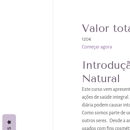
Valor tot
120€
Começar agora
Introduç
Natural
Este curso vem apresent
ações de saúde integral
diária podem causar into
Como somos parte de um 
outros seres.  Desde a a
usados com fins cosmétic