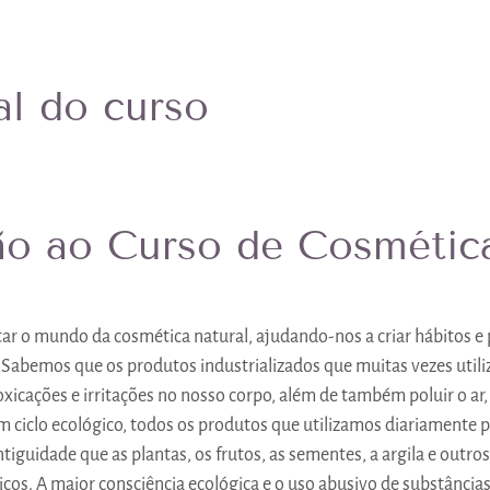
al do curso
ão ao Curso de Cosmétic
ar o mundo da cosmética natural, ajudando-nos a criar hábitos e 
. Sabemos que os produtos industrializados que muitas vezes utili
xicações e irritações no nosso corpo, além de também poluir o ar, a
ciclo ecológico, todos os produtos que utilizamos diariamente 
ntiguidade que as plantas, os frutos, as sementes, a argila e outr
os. A maior consciência ecológica e o uso abusivo de substâncias