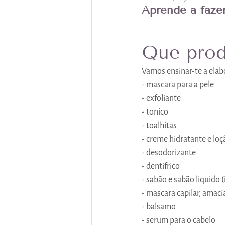
Aprende a faze
Que prod
Vamos ensinar-te a elab
- mascara para a pele
- exfoliante
- tonico
- toalhitas
- creme hidratante e loç
- desodorizante
- dentifrico
- sabão e sabão liquido 
- mascara capilar, amac
- balsamo
- serum para o cabelo