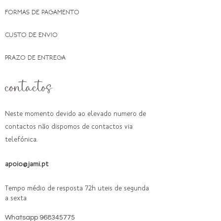
FORMAS DE PAGAMENTO
CUSTO DE ENVIO
PRAZO DE ENTREGA
contactos
Neste momento devido ao elevado numero de
contactos não dispomos de contactos via
telefónica.
apoio@jami.pt
Tempo médio de resposta 72h uteis de segunda
a sexta
Whatsapp
968345775