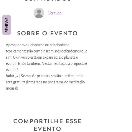
Ver tudo
REVIEWS
Sobre o evento
Apesar de evolucionismo ou criacionismo 
teoricamente não combinarem, nós defendemos que 
sim. O universo está em expansão. E o planeta e 
evoluir. E nós também. Nesta meditação a proposta é 
evoluir!
Valor 
5€ | Se esta é a primeira sessão que frequenta 
será gratuita (Integrada no programa de meditação 
mensal)
Compartilhe esse
evento