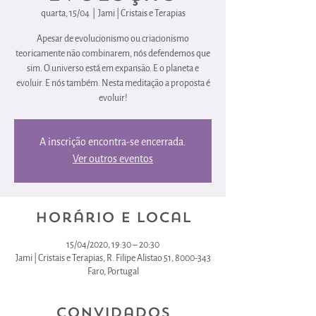
quarta, 15/04
  |  
Jami | Cristais e Terapias
Apesar de evolucionismo ou criacionismo
teoricamente não combinarem, nós defendemos que
sim. O universo está em expansão. E o planeta e
evoluir. E nós também. Nesta meditação a proposta é
A inscrição encontra-se encerrada.
Ver outros eventos
Horário e local
15/04/2020, 19:30 – 20:30
Jami | Cristais e Terapias, R. Filipe Alistao 51, 8000-343
Faro, Portugal
Convidados