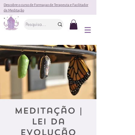
Descobre o curso de Formaçao de Terapeuta e Facilitador
de Meditação
Meditação |
Lei da
Evolução